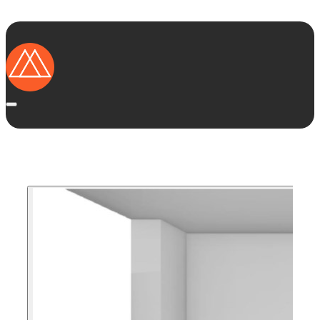
Startseite
Ausstellungsküchen
Marken
Kategorien
Region
Das solltest Du wissen
Vorteile von Ausstellungsküchen