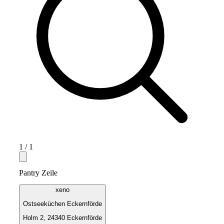
1
/
1
Pantry Zeile
xeno
Ostseeküchen Eckernförde
Holm 2, 24340 Eckernförde