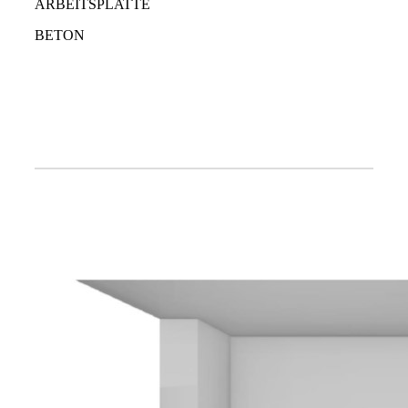
ARBEITSPLATTE
BETON