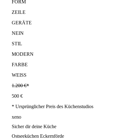
FORM
ZEILE
GERÄTE
NEIN
STIL
MODERN
FARBE
WEISS
1.200 €*
500 €
* Ursprünglicher Preis des Küchenstudios
xeno
Sicher dir deine Küche
Ostseeküchen Eckernförde