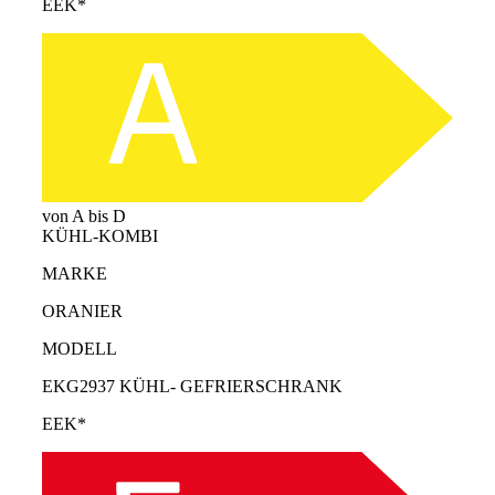
EEK*
von A bis D
KÜHL-KOMBI
MARKE
ORANIER
MODELL
EKG2937 KÜHL- GEFRIERSCHRANK
EEK*