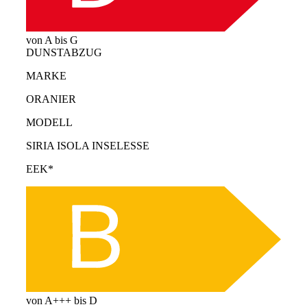
von A bis G
DUNSTABZUG
MARKE
ORANIER
MODELL
SIRIA ISOLA INSELESSE
EEK*
von A+++ bis D