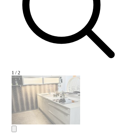
1
/
2