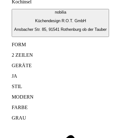
Kochinsel
nobilia
Küchendesign R.O.T. GmbH
Ansbacher Str. 85, 91541 Rothenburg ob der Tauber
FORM
2 ZEILEN
GERÄTE
JA
STIL
MODERN
FARBE
GRAU