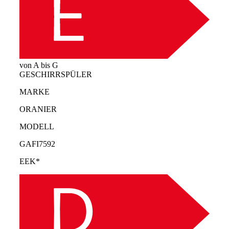
von A bis G
GESCHIRRSPÜLER
MARKE
ORANIER
MODELL
GAFI7592
EEK*