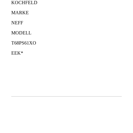
KOCHFELD
MARKE
NEFF
MODELL
T68PS61XO
EEK*