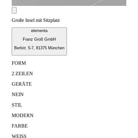
Große Insel mit Sitzplatz
elementa
Franz Groß GmbH
Berlstr. 5-7, 81375 München
FORM
2 ZEILEN
GERÄTE
NEIN
STIL
MODERN
FARBE
WEISS