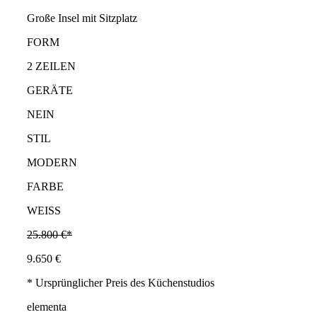
Große Insel mit Sitzplatz
FORM
2 ZEILEN
GERÄTE
NEIN
STIL
MODERN
FARBE
WEISS
25.800 €*
9.650 €
* Ursprünglicher Preis des Küchenstudios
elementa