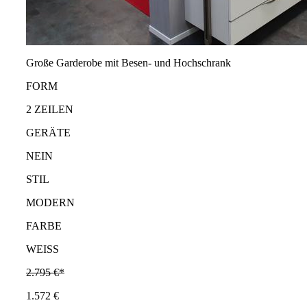
Große Garderobe mit Besen- und Hochschrank
FORM
2 ZEILEN
GERÄTE
NEIN
STIL
MODERN
FARBE
WEISS
2.795 €*
1.572 €