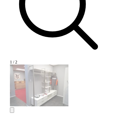
1
/
2