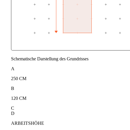
Schematische Darstellung des Grundrisses
A
250 CM
B
120 CM
C
D
ARBEITSHÖHE