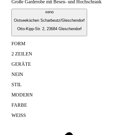
Große Garderobe mit Besen- und Hochschrank
xeno
Ostseeküchen Scharbeutz/Gleschendorf
Otto-Kipp-Str. 2, 23684 Gleschendorf
FORM
2 ZEILEN
GERÄTE
NEIN
STIL
MODERN
FARBE
WEISS