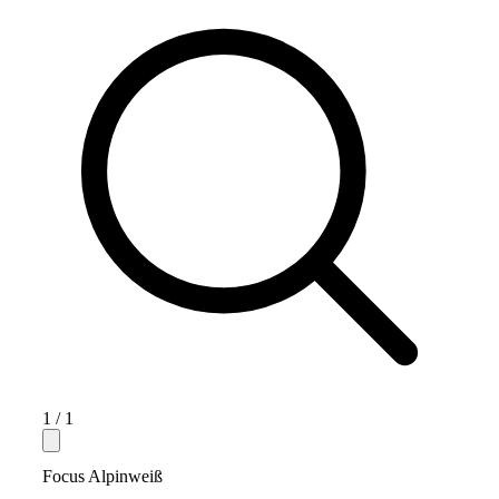
1
/
1
Focus Alpinweiß