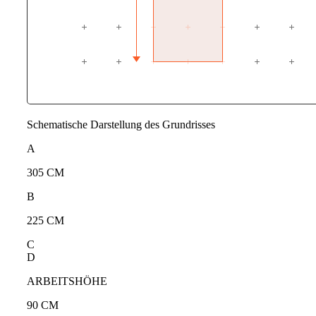
Schematische Darstellung des Grundrisses
A
305 CM
B
225 CM
C
D
ARBEITSHÖHE
90 CM