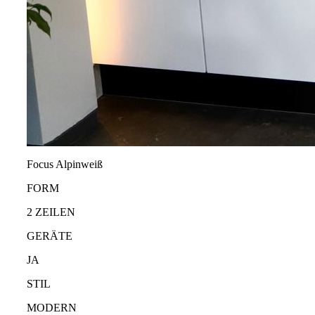
Focus Alpinweiß
FORM
2 ZEILEN
GERÄTE
JA
STIL
MODERN