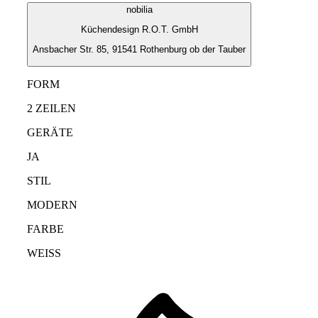
nobilia
Küchendesign R.O.T. GmbH
Ansbacher Str. 85, 91541 Rothenburg ob der Tauber
FORM
2 ZEILEN
GERÄTE
JA
STIL
MODERN
FARBE
WEISS