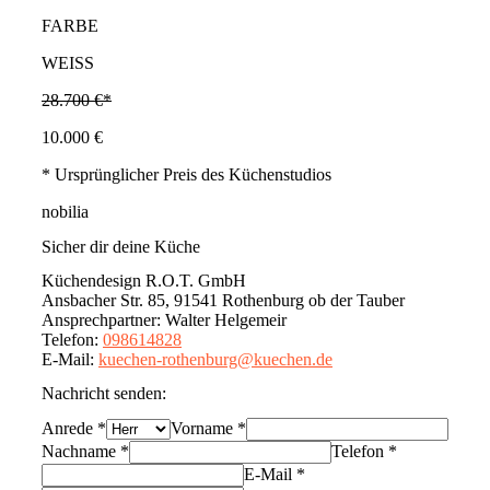
FARBE
WEISS
28.700 €*
10.000 €
* Ursprünglicher Preis des Küchenstudios
nobilia
Sicher dir deine Küche
Küchendesign R.O.T. GmbH
Ansbacher Str. 85, 91541 Rothenburg ob der Tauber
Ansprechpartner
:
Walter Helgemeir
Telefon
:
098614828
E-Mail
:
kuechen-rothenburg@kuechen.de
Nachricht senden:
Anrede
*
Vorname
*
Nachname
*
Telefon
*
E-Mail
*