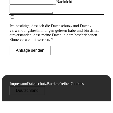
Nachricht
Ich bestätige, dass ich die
Datenschutz- und Daten­
verwendungs­bestimmungen
gelesen habe und bin damit
einverstanden, dass meine Daten in dem beschriebenen
Sinne verwendet werden. *
Anfrage senden
Impressum
Datenschutz
Barrierefreiheit
Cookies
Deutschland