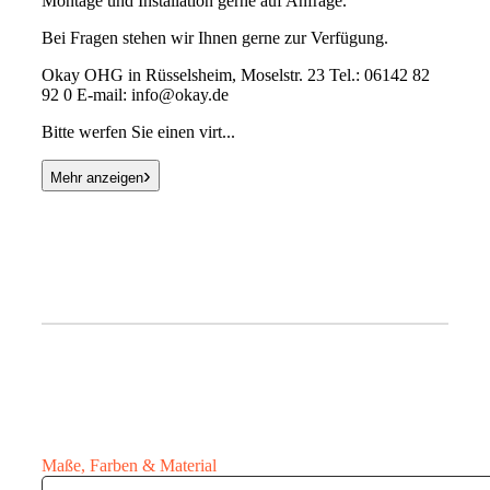
Montage und Installation gerne auf Anfrage.
Bei Fragen stehen wir Ihnen gerne zur Verfügung.
Okay OHG in Rüsselsheim, Moselstr. 23 Tel.: 06142 82
92 0 E-mail: info@okay.de
Bitte werfen Sie einen virt...
›
Mehr anzeigen
Maße, Farben & Material