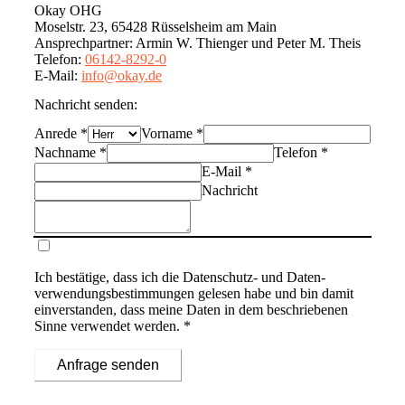
Okay OHG
Moselstr. 23, 65428 Rüsselsheim am Main
Ansprechpartner
:
Armin W. Thienger und Peter M. Theis
Telefon
:
06142-8292-0
E-Mail
:
info@okay.de
Nachricht senden:
Anrede
*
Vorname
*
Nachname
*
Telefon
*
E-Mail
*
Nachricht
Ich bestätige, dass ich die
Datenschutz- und Daten­
verwendungs­bestimmungen
gelesen habe und bin damit
einverstanden, dass meine Daten in dem beschriebenen
Sinne verwendet werden. *
Anfrage senden