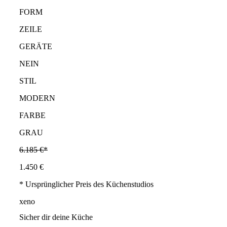
FORM
ZEILE
GERÄTE
NEIN
STIL
MODERN
FARBE
GRAU
6.185 €*
1.450 €
* Ursprünglicher Preis des Küchenstudios
xeno
Sicher dir deine Küche