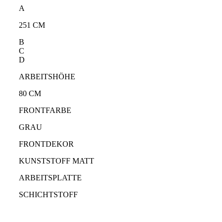
A
251 CM
B
C
D
ARBEITSHÖHE
80 CM
FRONTFARBE
GRAU
FRONTDEKOR
KUNSTSTOFF MATT
ARBEITSPLATTE
SCHICHTSTOFF