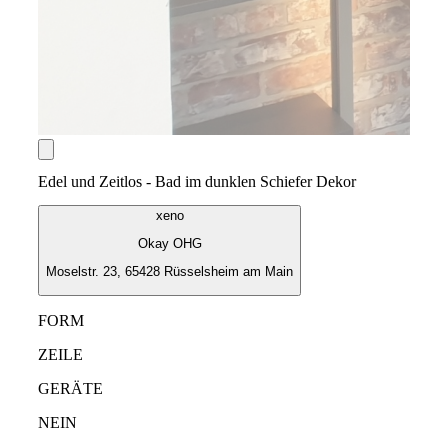
Edel und Zeitlos - Bad im dunklen Schiefer Dekor
xeno
Okay OHG
Moselstr. 23, 65428 Rüsselsheim am Main
FORM
ZEILE
GERÄTE
NEIN