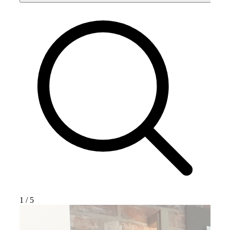
1
/
5