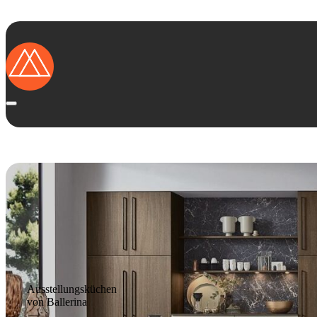
Ausstellungs­küchen
von Ballerina